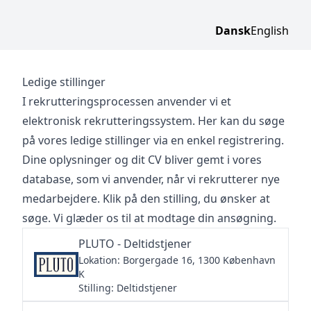
Dansk
English
Ledige stillinger
I rekrutteringsprocessen anvender vi et
elektronisk rekrutteringssystem. Her kan du søge
på vores ledige stillinger via en enkel registrering.
Dine oplysninger og dit CV bliver gemt i vores
database, som vi anvender, når vi rekrutterer nye
medarbejdere. Klik på den stilling, du ønsker at
søge. Vi glæder os til at modtage din ansøgning.
PLUTO - Deltidstjener
Lokation: Borgergade 16, 1300 København
K
Stilling: Deltidstjener